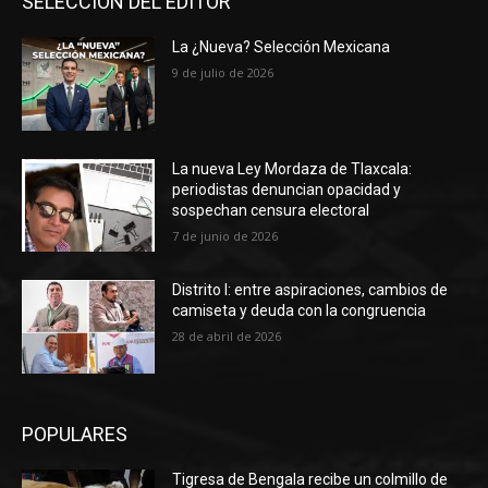
SELECCIÓN DEL EDITOR
La ¿Nueva? Selección Mexicana
9 de julio de 2026
La nueva Ley Mordaza de Tlaxcala:
periodistas denuncian opacidad y
sospechan censura electoral
7 de junio de 2026
Distrito I: entre aspiraciones, cambios de
camiseta y deuda con la congruencia
28 de abril de 2026
POPULARES
Tigresa de Bengala recibe un colmillo de