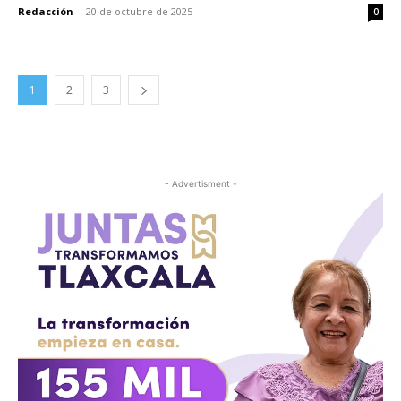
Redacción
-
20 de octubre de 2025
0
1
2
3
- Advertisment -