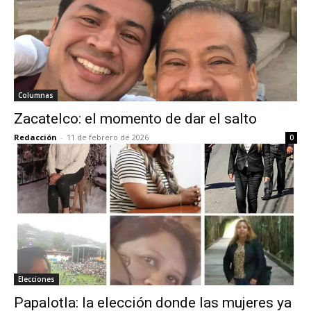
Columnas
Zacatelco: el momento de dar el salto
Redacción
-
11 de febrero de 2026
0
Elecciones
Papalotla: la elección donde las mujeres ya