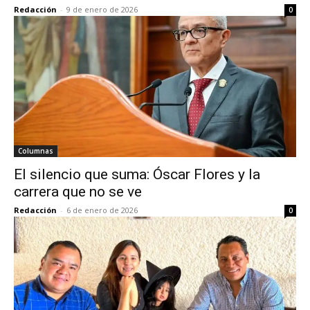
Redacción
-
9 de enero de 2026
0
Columnas
El silencio que suma: Óscar Flores y la
carrera que no se ve
Redacción
-
6 de enero de 2026
0