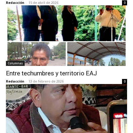
Redacción
-
15 de abril de 2026
0
Columnas
Entre techumbres y territorio EAJ
Redacción
-
13 de febrero de 2026
0