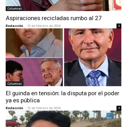
Columnas
Aspiraciones recicladas rumbo al 27
Redacción
-
13 de febrero de 2026
0
Columnas
El guinda en tensión: la disputa por el poder
ya es pública
Redacción
-
12 de febrero de 2026
0