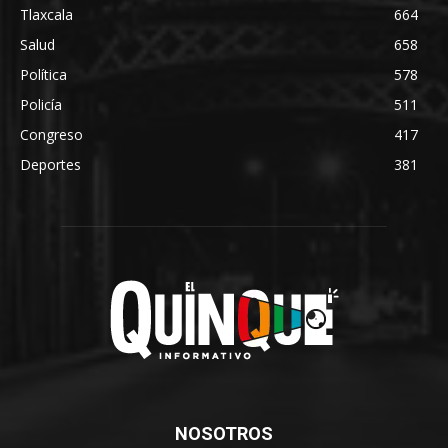
Tlaxcala
664
Salud
658
Política
578
Policía
511
Congreso
417
Deportes
381
NOSOTROS