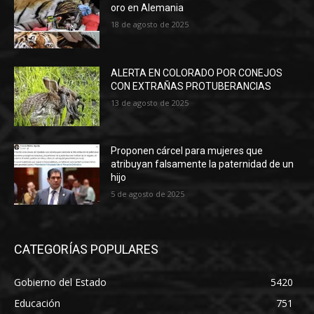
oro en Alemania
18 de agosto de 2025
ALERTA EN COLORADO POR CONEJOS
CON EXTRAÑAS PROTUBERANCIAS
13 de agosto de 2025
Proponen cárcel para mujeres que
atribuyan falsamente la paternidad de un
hijo
5 de agosto de 2025
CATEGORÍAS POPULARES
Gobierno del Estado
5420
Educación
751