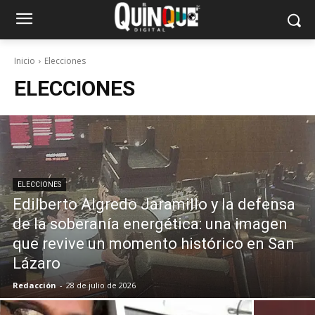
Inicio
Elecciones
ELECCIONES
ELECCIONES
Edilberto Algredo Jaramillo y la defensa
de la soberanía energética: una imagen
que revive un momento histórico en San
Lázaro
Redacción
-
28 de julio de 2026