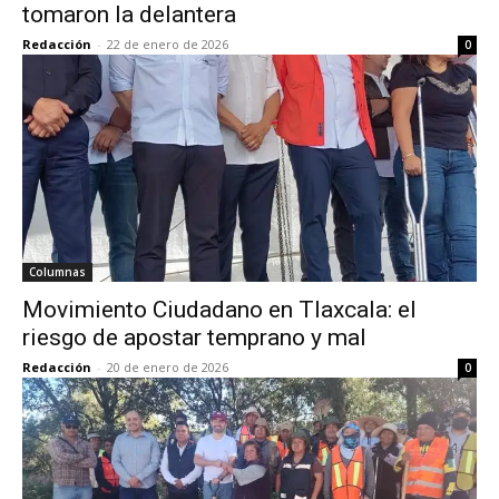
tomaron la delantera
Redacción
-
22 de enero de 2026
0
Columnas
Movimiento Ciudadano en Tlaxcala: el
riesgo de apostar temprano y mal
Redacción
-
20 de enero de 2026
0