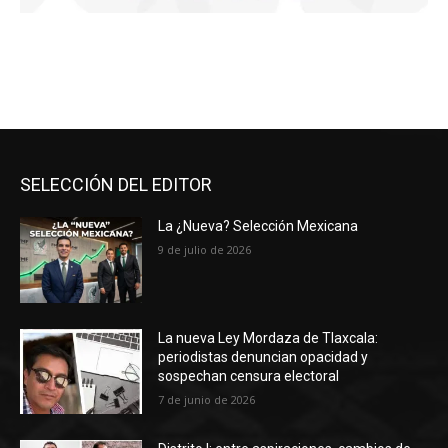
SELECCIÓN DEL EDITOR
La ¿Nueva? Selección Mexicana
9 de julio de 2026
La nueva Ley Mordaza de Tlaxcala:
periodistas denuncian opacidad y
sospechan censura electoral
7 de junio de 2026