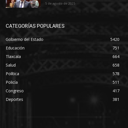
5 de agosto de 2025
CATEGORÍAS POPULARES
Gobierno del Estado
5420
Educación
751
Tlaxcala
664
Salud
658
Política
578
Policía
511
Congreso
417
Deportes
381