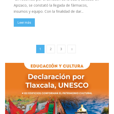
Apizaco, se constató la llegada de fármacos,
insumos y equipo. Con la finalidad de dar...
Leer más
1
2
3