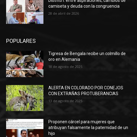
Distrito I: entre aspiraciones, cambios de
camiseta y deuda con la congruencia
28 de abril de 2026
POPULARES
Tigresa de Bengala recibe un colmillo de
oro en Alemania
18 de agosto de 2025
ALERTA EN COLORADO POR CONEJOS
CON EXTRAÑAS PROTUBERANCIAS
13 de agosto de 2025
Proponen cárcel para mujeres que
atribuyan falsamente la paternidad de un
hijo