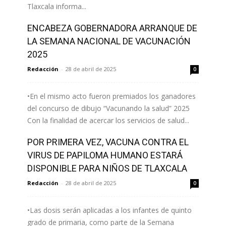
Tlaxcala informa...
ENCABEZA GOBERNADORA ARRANQUE DE
Leer más
LA SEMANA NACIONAL DE VACUNACIÓN
2025
Redacción
-
28 de abril de 2025
0
•En el mismo acto fueron premiados los ganadores
del concurso de dibujo “Vacunando la salud” 2025
Con la finalidad de acercar los servicios de salud...
POR PRIMERA VEZ, VACUNA CONTRA EL
Leer más
VIRUS DE PAPILOMA HUMANO ESTARÁ
DISPONIBLE PARA NIÑOS DE TLAXCALA
Redacción
-
28 de abril de 2025
0
•Las dosis serán aplicadas a los infantes de quinto
grado de primaria, como parte de la Semana