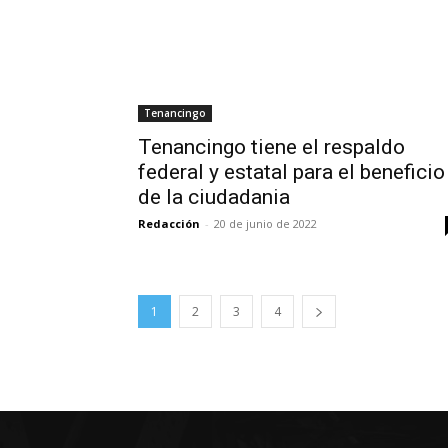
Tenancingo
Tenancingo tiene el respaldo
federal y estatal para el beneficio
de la ciudadania
Redacción
-
20 de junio de 2022
1
2
3
4