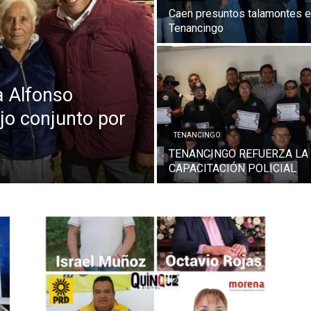
Caen presuntos talamontes 
Tenancingo
a Alfonso
jo conjunto por
TENANCINGO
TENANCINGO REFUERZA LA
CAPACITACIÓN POLICIAL