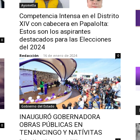
Ayometla
Competencia Intensa en el Distrito
XIV con cabecera en Papalolta:
Estos son los aspirantes
destacados para las Elecciones
0
del 2024
Redacción
-
16 de enero de 2024
0
Gobierno del Estado
INAUGURÓ GOBERNADORA
OBRAS PÚBLICAS EN
0
TENANCINGO Y NATÍVITAS