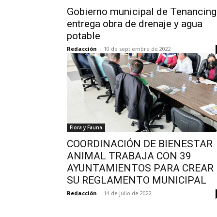
Gobierno municipal de Tenancin
entrega obra de drenaje y agua
potable
Redacción
-
10 de septiembre de 2022
Flora y Fauna
COORDINACIÓN DE BIENESTAR
ANIMAL TRABAJA CON 39
AYUNTAMIENTOS PARA CREAR
SU REGLAMENTO MUNICIPAL
Redacción
-
14 de julio de 2022