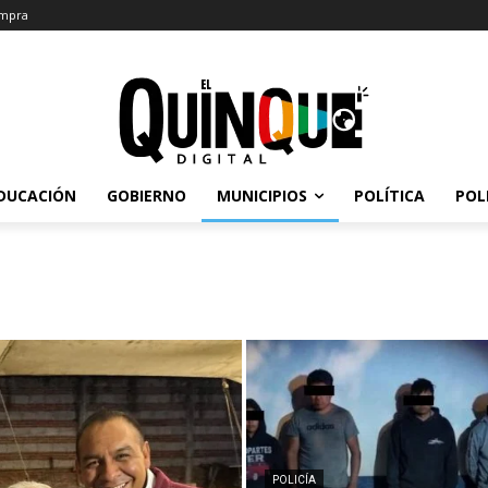
mpra
DUCACIÓN
GOBIERNO
MUNICIPIOS
POLÍTICA
POL
POLICÍA