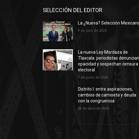
SELECCIÓN DEL EDITOR
La ¿Nueva? Selección Mexican
9 de julio de 2026
La nueva Ley Mordaza de
Tlaxcala: periodistas denuncia
opacidad y sospechan censura
electoral
7 de junio de 2026
Distrito I: entre aspiraciones,
cambios de camiseta y deuda
con la congruencia
28 de abril de 2026