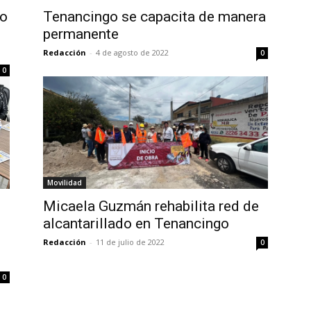
go
Tenancingo se capacita de manera
permanente
Redacción
-
4 de agosto de 2022
0
0
Movilidad
Micaela Guzmán rehabilita red de
alcantarillado en Tenancingo
Redacción
-
11 de julio de 2022
0
0