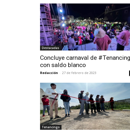
Destacadas
Concluye carnaval de #Tenancin
con saldo blanco
Redacción
-
27 de febrero de 2023
Tenancingo