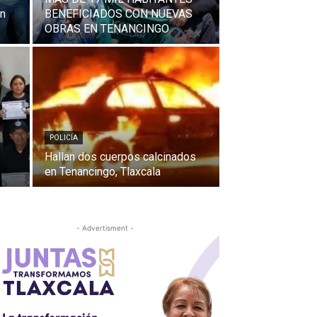
en
BENEFICIADOS CON NUEVAS
OBRAS EN TENANCINGO
POLICÍA
Hallan dos cuerpos calcinados
en Tenancingo, Tlaxcala
- Advertisment -