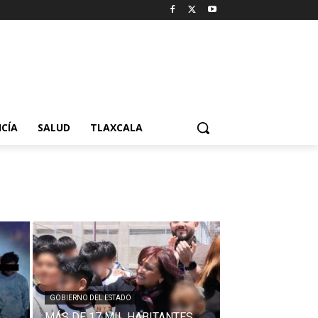
ICÍA
SALUD
TLAXCALA
GOBIERNO DEL ESTADO
MÁS DE 17 MIL HABITANTES