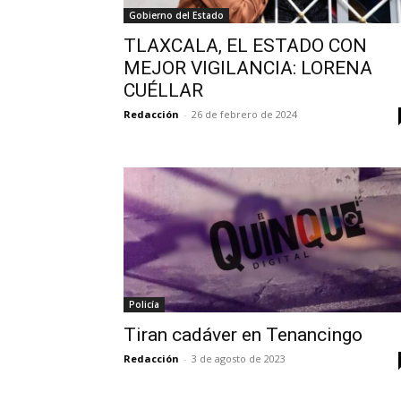
Gobierno del Estado
TLAXCALA, EL ESTADO CON
MEJOR VIGILANCIA: LORENA
CUÉLLAR
Redacción
-
26 de febrero de 2024
Policía
Tiran cadáver en Tenancingo
Redacción
-
3 de agosto de 2023