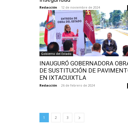
Redacción
-
12 de noviembre de 2024
Gobierno del Estado
INAUGURÓ GOBERNADORA OBR
DE SUSTITUCIÓN DE PAVIMEN
EN IXTACUIXTLA
Redacción
-
26 de febrero de 2024
1
2
3