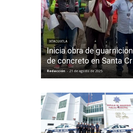
IXTACUIXTLA
Inicia obra de guarnicio
de concreto en Santa Cr
Redacción
-
21 de agosto de 2025