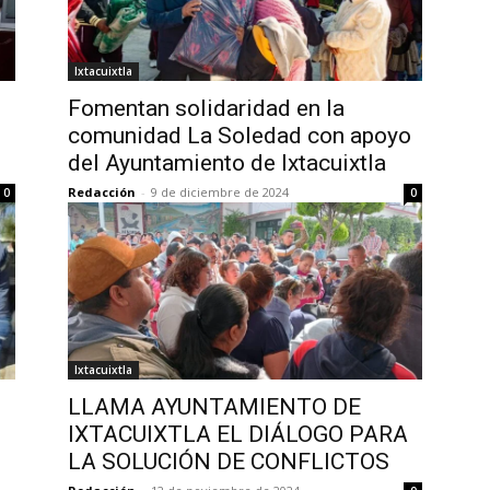
Ixtacuixtla
Fomentan solidaridad en la
comunidad La Soledad con apoyo
del Ayuntamiento de Ixtacuixtla
Redacción
-
9 de diciembre de 2024
0
0
Ixtacuixtla
LLAMA AYUNTAMIENTO DE
IXTACUIXTLA EL DIÁLOGO PARA
LA SOLUCIÓN DE CONFLICTOS