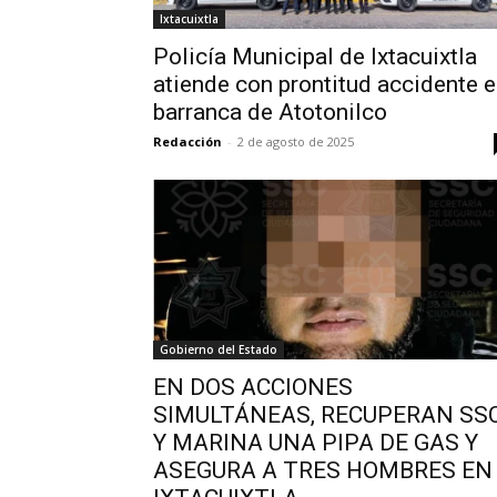
Ixtacuixtla
Policía Municipal de Ixtacuixtla
atiende con prontitud accidente 
barranca de Atotonilco
Redacción
-
2 de agosto de 2025
Gobierno del Estado
EN DOS ACCIONES
SIMULTÁNEAS, RECUPERAN SS
Y MARINA UNA PIPA DE GAS Y
ASEGURA A TRES HOMBRES EN