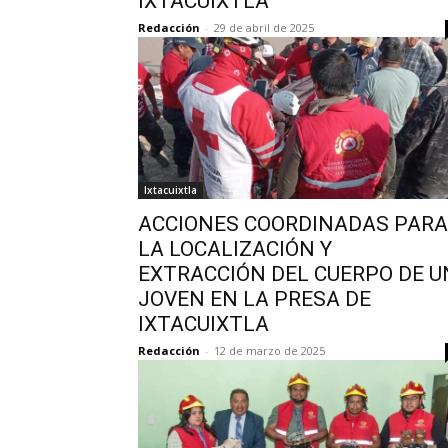
IXTACUIXTLA
Redacción
-
29 de abril de 2025
Ixtacuixtla
ACCIONES COORDINADAS PARA
LA LOCALIZACIÓN Y
EXTRACCIÓN DEL CUERPO DE U
JOVEN EN LA PRESA DE
IXTACUIXTLA
Redacción
-
12 de marzo de 2025