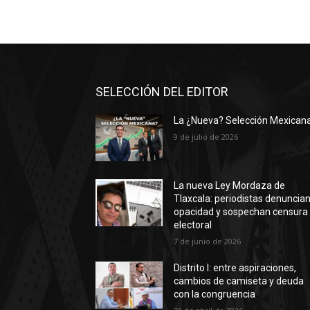
SELECCIÓN DEL EDITOR
La ¿Nueva? Selección Mexican
9 de julio de 2026
La nueva Ley Mordaza de
Tlaxcala: periodistas denuncia
opacidad y sospechan censura
electoral
7 de junio de 2026
Distrito I: entre aspiraciones,
cambios de camiseta y deuda
con la congruencia