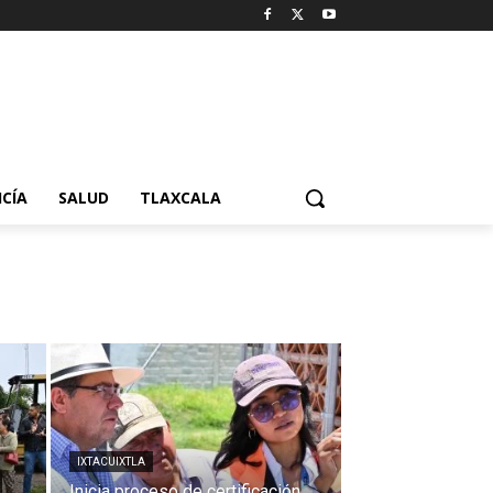
ICÍA
SALUD
TLAXCALA
IXTACUIXTLA
Inicia proceso de certificación