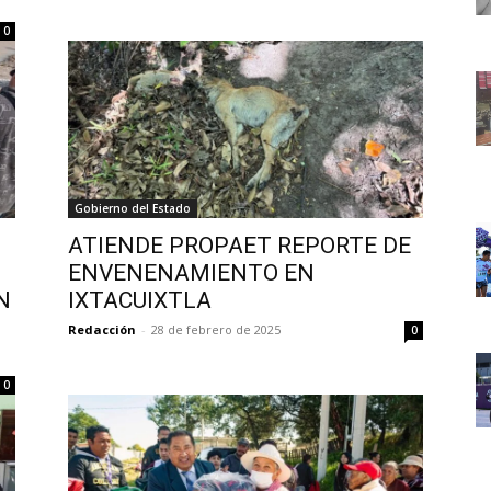
0
Gobierno del Estado
ATIENDE PROPAET REPORTE DE
ENVENENAMIENTO EN
N
IXTACUIXTLA
Redacción
-
28 de febrero de 2025
0
0