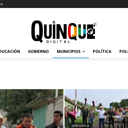
ra
DUCACIÓN
GOBIERNO
MUNICIPIOS
POLÍTICA
POL
IXTACUIXTLA