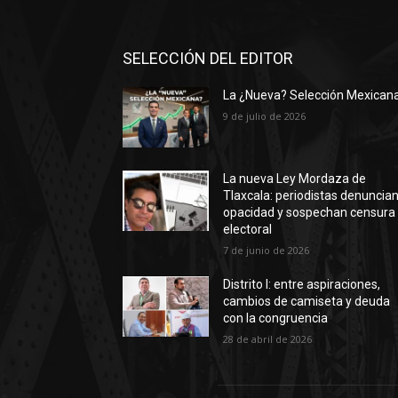
SELECCIÓN DEL EDITOR
La ¿Nueva? Selección Mexican
9 de julio de 2026
La nueva Ley Mordaza de
Tlaxcala: periodistas denuncia
opacidad y sospechan censura
electoral
7 de junio de 2026
Distrito I: entre aspiraciones,
cambios de camiseta y deuda
con la congruencia
28 de abril de 2026