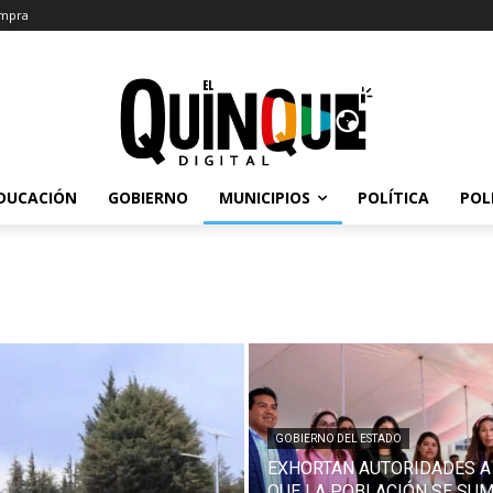
mpra
DUCACIÓN
GOBIERNO
MUNICIPIOS
POLÍTICA
POL
GOBIERNO DEL ESTADO
EXHORTAN AUTORIDADES A
QUE LA POBLACIÓN SE SUM