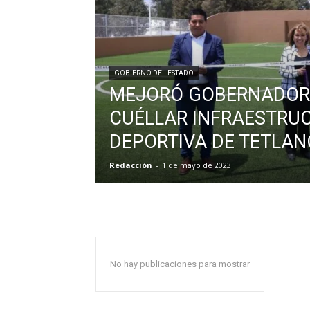
GOBIERNO DEL ESTADO
MEJORÓ GOBERNADOR
CUÉLLAR INFRAESTRU
DEPORTIVA DE TETLA
Redacción
-
1 de mayo de 2023
No hay publicaciones para mostrar