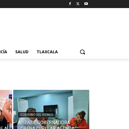
ICÍA
SALUD
TLAXCALA
GOBIERNO DEL ESTADO
ATIENDE GOBERNADORA
E A
LORENA CUÉLLAR AGENDA