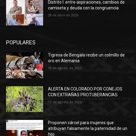
Distrito I: entre aspiraciones, cambios de
camiseta y deuda con la congruencia
28 de abril de 2026
POPULARES
Tigresa de Bengala recibe un colmillo de
oro en Alemania
18 de agosto de 2025
ALERTA EN COLORADO POR CONEJOS
CON EXTRAÑAS PROTUBERANCIAS
13 de agosto de 2025
Proponen cárcel para mujeres que
atribuyan falsamente la paternidad de un
hijo