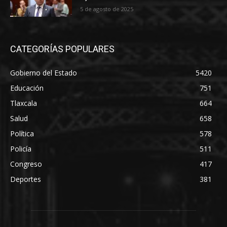
5 de agosto de 2025
CATEGORÍAS POPULARES
Gobierno del Estado
5420
Educación
751
Tlaxcala
664
Salud
658
Política
578
Policía
511
Congreso
417
Deportes
381