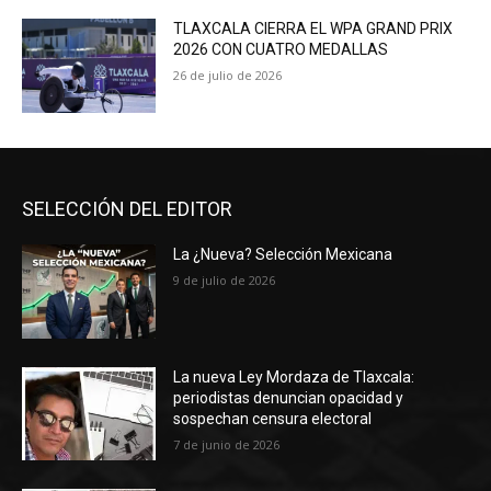
TLAXCALA CIERRA EL WPA GRAND PRIX
2026 CON CUATRO MEDALLAS
26 de julio de 2026
SELECCIÓN DEL EDITOR
La ¿Nueva? Selección Mexicana
9 de julio de 2026
La nueva Ley Mordaza de Tlaxcala:
periodistas denuncian opacidad y
sospechan censura electoral
7 de junio de 2026