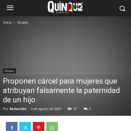
Inicio
Virales
Virales
Proponen cárcel para mujeres que
atribuyan falsamente la paternidad
de un hijo
Por
Redacción
-
5 de agosto de 2025
37
0