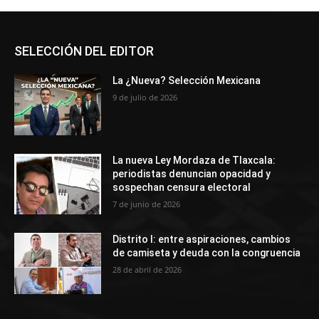
SELECCIÓN DEL EDITOR
La ¿Nueva? Selección Mexicana
9 de julio de 2026
La nueva Ley Mordaza de Tlaxcala:
periodistas denuncian opacidad y
sospechan censura electoral
7 de junio de 2026
Distrito I: entre aspiraciones, cambios
de camiseta y deuda con la congruencia
28 de abril de 2026