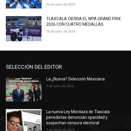
26 de julio de 2026
TLAXCALA CIERRA EL WPA GRAND PRIX
2026 CON CUATRO MEDALLAS
26 de julio de 2026
SELECCIÓN DEL EDITOR
La ¿Nueva? Selección Mexicana
9 de julio de 2026
La nueva Ley Mordaza de Tlaxcala:
periodistas denuncian opacidad y
sospechan censura electoral
7 de junio de 2026