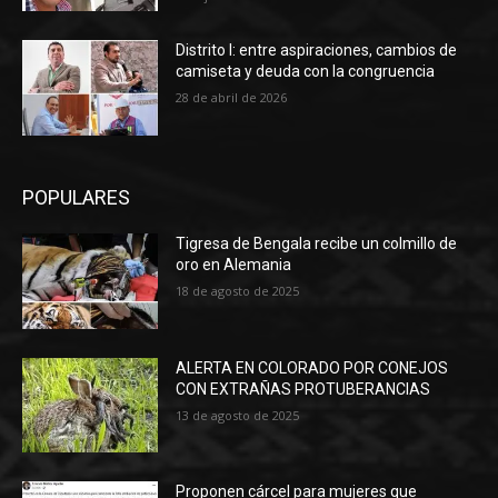
Distrito I: entre aspiraciones, cambios de
camiseta y deuda con la congruencia
28 de abril de 2026
POPULARES
Tigresa de Bengala recibe un colmillo de
oro en Alemania
18 de agosto de 2025
ALERTA EN COLORADO POR CONEJOS
CON EXTRAÑAS PROTUBERANCIAS
13 de agosto de 2025
Proponen cárcel para mujeres que