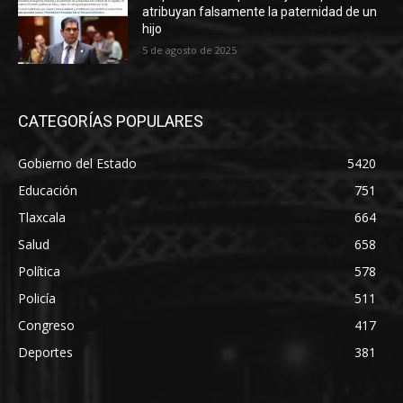
atribuyan falsamente la paternidad de un
hijo
5 de agosto de 2025
CATEGORÍAS POPULARES
Gobierno del Estado
5420
Educación
751
Tlaxcala
664
Salud
658
Política
578
Policía
511
Congreso
417
Deportes
381