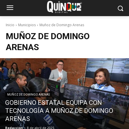
Inicio
Municipios
Muñoz de Domingo Arenas
MUÑOZ DE DOMINGO
ARENAS
MUÑOZ DE DOMINGO ARENAS
GOBIERNO ESTATAL EQUIPA CON
TECNOLOGÍA A MUÑOZ DE DOMINGO
ARENAS
Redacción
-
8 de abril de 2025