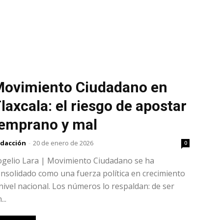
ovimiento Ciudadano en
laxcala: el riesgo de apostar
emprano y mal
dacción
-
20 de enero de 2026
0
ogelio Lara | Movimiento Ciudadano se ha
nsolidado como una fuerza política en crecimiento
nivel nacional. Los números lo respaldan: de ser
...