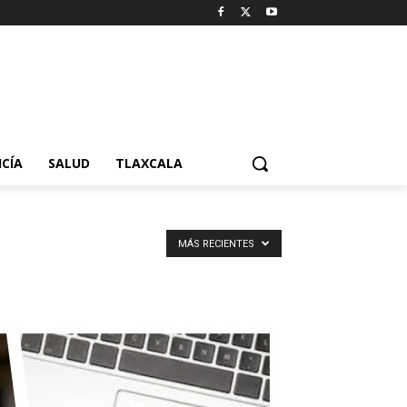
ICÍA
SALUD
TLAXCALA
MÁS RECIENTES