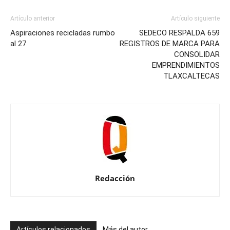
Artículo anterior
Artículo siguiente
Aspiraciones recicladas rumbo
SEDECO RESPALDA 659
al 27
REGISTROS DE MARCA PARA
CONSOLIDAR
EMPRENDIMIENTOS
TLAXCALTECAS
Redacción
Artículos relacionados
Más del autor