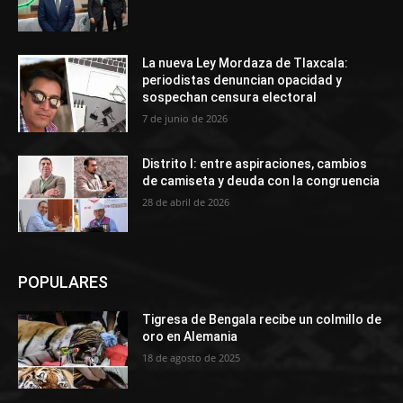
La nueva Ley Mordaza de Tlaxcala:
periodistas denuncian opacidad y
sospechan censura electoral
7 de junio de 2026
Distrito I: entre aspiraciones, cambios
de camiseta y deuda con la congruencia
28 de abril de 2026
POPULARES
Tigresa de Bengala recibe un colmillo de
oro en Alemania
18 de agosto de 2025