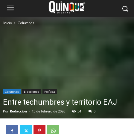
Inicio
Columnas
Columnas
Elecciones
Política
Entre techumbres y territorio EAJ
Por
Redacción
-
13 de febrero de 2026
34
0