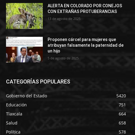
ALERTA EN COLORADO POR CONEJOS
CON EXTRAÑAS PROTUBERANCIAS
13 de agosto de 2025
Proponen cárcel para mujeres que
atribuyan falsamente la paternidad de
un hijo
5 de agosto de 2025
CATEGORÍAS POPULARES
Gobierno del Estado
5420
Educación
751
Tlaxcala
664
Salud
658
Política
578