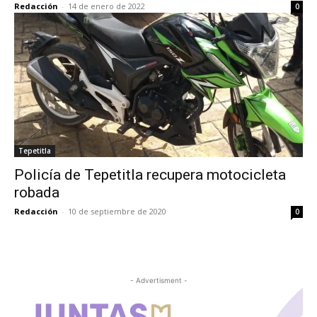
Redacción
-
14 de enero de 2022
0
Tepetitla
Policía de Tepetitla recupera motocicleta
robada
Redacción
-
10 de septiembre de 2020
0
- Advertisment -