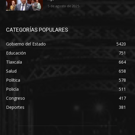
5 de agosto de 2025
CATEGORÍAS POPULARES
Gobierno del Estado
5420
Educación
751
Tlaxcala
664
Salud
658
Política
578
Policía
511
Congreso
417
Deportes
381