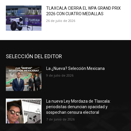
TLAXCALA CIERRA EL WPA GRAND PRIX
2026 CON CUATRO MEDALLAS
26 de julio de 2026
SELECCIÓN DEL EDITOR
La ¿Nueva? Selección Mexicana
9 de julio de 2026
La nueva Ley Mordaza de Tlaxcala:
periodistas denuncian opacidad y
sospechan censura electoral
7 de junio de 2026