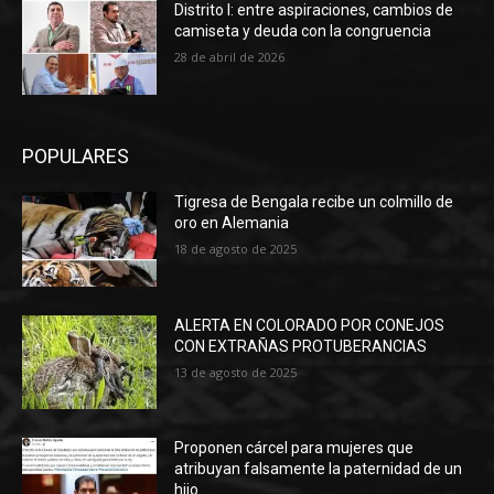
Distrito I: entre aspiraciones, cambios de
camiseta y deuda con la congruencia
28 de abril de 2026
POPULARES
Tigresa de Bengala recibe un colmillo de
oro en Alemania
18 de agosto de 2025
ALERTA EN COLORADO POR CONEJOS
CON EXTRAÑAS PROTUBERANCIAS
13 de agosto de 2025
Proponen cárcel para mujeres que
atribuyan falsamente la paternidad de un
hijo