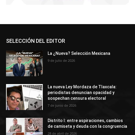
SELECCIÓN DEL EDITOR
La ¿Nueva? Selección Mexicana
9 de julio de 2026
La nueva Ley Mordaza de Tlaxcala:
periodistas denuncian opacidad y
sospechan censura electoral
7 de junio de 2026
Distrito I: entre aspiraciones, cambios
de camiseta y deuda con la congruencia
28 de abril de 2026