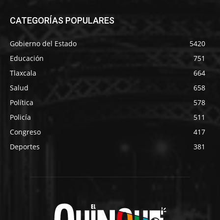
CATEGORÍAS POPULARES
Gobierno del Estado
5420
Educación
751
Tlaxcala
664
Salud
658
Política
578
Policía
511
Congreso
417
Deportes
381