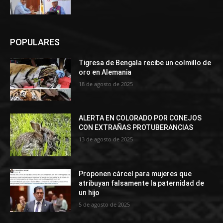
POPULARES
Tigresa de Bengala recibe un colmillo de
oro en Alemania
18 de agosto de 2025
ALERTA EN COLORADO POR CONEJOS
CON EXTRAÑAS PROTUBERANCIAS
13 de agosto de 2025
Proponen cárcel para mujeres que
atribuyan falsamente la paternidad de
un hijo
5 de agosto de 2025