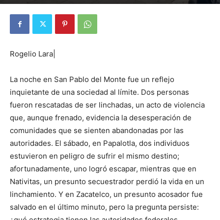
Por
Redacción
-
8 de abril de 2025
358
0
Rogelio Lara|
La noche en San Pablo del Monte fue un reflejo
inquietante de una sociedad al límite. Dos personas
fueron rescatadas de ser linchadas, un acto de violencia
que, aunque frenado, evidencia la desesperación de
comunidades que se sienten abandonadas por las
autoridades. El sábado, en Papalotla, dos individuos
estuvieron en peligro de sufrir el mismo destino;
afortunadamente, uno logró escapar, mientras que en
Nativitas, un presunto secuestrador perdió la vida en un
linchamiento. Y en Zacatelco, un presunto acosador fue
salvado en el último minuto, pero la pregunta persiste:
¿qué estrategia tienen las autoridades federales,