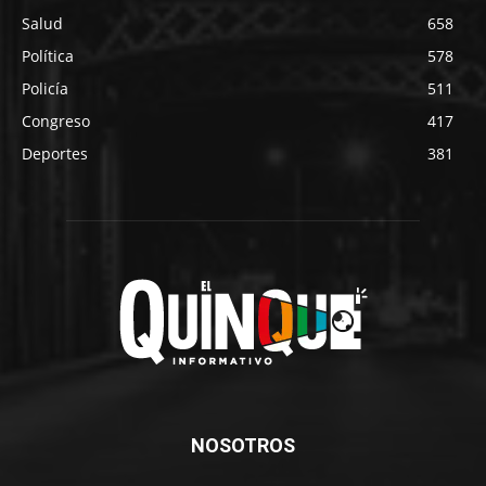
Salud
658
Política
578
Policía
511
Congreso
417
Deportes
381
NOSOTROS