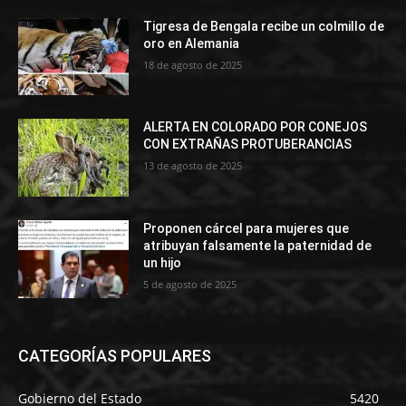
Tigresa de Bengala recibe un colmillo de
oro en Alemania
18 de agosto de 2025
ALERTA EN COLORADO POR CONEJOS
CON EXTRAÑAS PROTUBERANCIAS
13 de agosto de 2025
Proponen cárcel para mujeres que
atribuyan falsamente la paternidad de
un hijo
5 de agosto de 2025
CATEGORÍAS POPULARES
Gobierno del Estado
5420