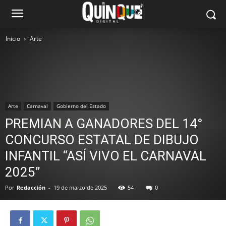
Inicio
Arte
Arte
Carnaval
Gobierno del Estado
PREMIAN A GANADORES DEL 14°
CONCURSO ESTATAL DE DIBUJO
INFANTIL “ASÍ VIVO EL CARNAVAL
2025”
Por
Redacción
-
19 de marzo de 2025
54
0