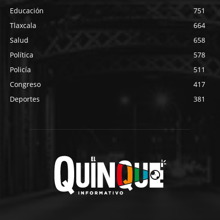
Educación
751
Tlaxcala
664
Salud
658
Política
578
Policía
511
Congreso
417
Deportes
381