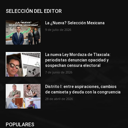
SELECCIÓN DEL EDITOR
La ¿Nueva? Selección Mexicana
9 de julio de 2026
La nueva Ley Mordaza de Tlaxcala:
periodistas denuncian opacidad y
sospechan censura electoral
7 de junio de 2026
Distrito I: entre aspiraciones, cambios
de camiseta y deuda con la congruencia
28 de abril de 2026
POPULARES