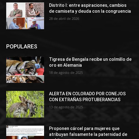
Distrito I: entre aspiraciones, cambios
de camiseta y deuda con la congruencia
28 de abril de 2026
POPULARES
Tigresa de Bengala recibe un colmillo de
oro en Alemania
18 de agosto de 2025
ALERTA EN COLORADO POR CONEJOS
CON EXTRAÑAS PROTUBERANCIAS
13 de agosto de 2025
Proponen cárcel para mujeres que
atribuyan falsamente la paternidad de