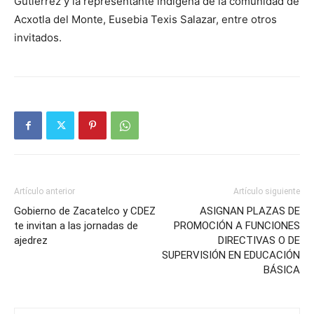
Gutiérrez y la representante indígena de la comunidad de
Acxotla del Monte, Eusebia Texis Salazar, entre otros
invitados.
Artículo anterior
Artículo siguiente
Gobierno de Zacatelco y CDEZ
ASIGNAN PLAZAS DE
te invitan a las jornadas de
PROMOCIÓN A FUNCIONES
ajedrez
DIRECTIVAS O DE
SUPERVISIÓN EN EDUCACIÓN
BÁSICA