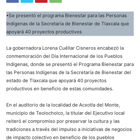
•Se presentó el programa Bienestar para las Personas
Indígenas de la Secretaría de Bienestar de Tlaxcala que
apoyará 40 proyectos productivos
La gobernadora Lorena Cuéllar Cisneros encabezó la
conmemoración del Día Internacional de los Pueblos
Indígenas, donde se presentó el Programa Bienestar para
las Personas Indígenas de la Secretaría de Bienestar del
estado de Tlaxcala que apoyará 40 proyectos
productivos en beneficio de estas comunidades.
En el auditorio de la localidad de Acxotla del Monte,
municipio de Teolocholco, la titular del Ejecutivo local
reiteró el compromiso por preservar la cultura y las
tradiciones a través del impulso a iniciativas de negocios
de impacto colectivo en beneficio de los pueblos