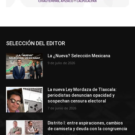
SELECCIÓN DEL EDITOR
La ¿Nueva? Selección Mexicana
9 de julio de 2026
La nueva Ley Mordaza de Tlaxcala:
periodistas denuncian opacidad y
sospechan censura electoral
7 de junio de 2026
Distrito I: entre aspiraciones, cambios
de camiseta y deuda con la congruencia