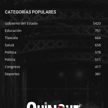
CATEGORÍAS POPULARES
Gobierno del Estado
5420
Educación
751
Tlaxcala
664
Salud
658
Política
578
Policía
511
Congreso
417
Deportes
381