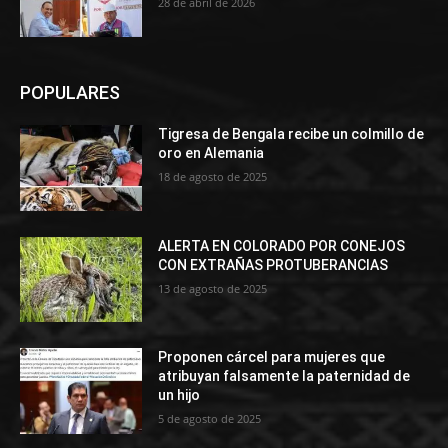
28 de abril de 2026
POPULARES
Tigresa de Bengala recibe un colmillo de
oro en Alemania
18 de agosto de 2025
ALERTA EN COLORADO POR CONEJOS
CON EXTRAÑAS PROTUBERANCIAS
13 de agosto de 2025
Proponen cárcel para mujeres que
atribuyan falsamente la paternidad de
un hijo
5 de agosto de 2025