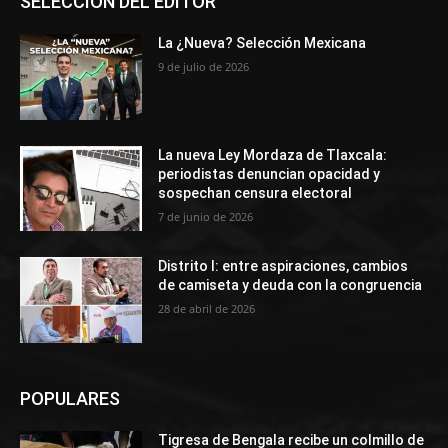
SELECCIÓN DEL EDITOR
La ¿Nueva? Selección Mexicana
9 de julio de 2026
La nueva Ley Mordaza de Tlaxcala:
periodistas denuncian opacidad y
sospechan censura electoral
7 de junio de 2026
Distrito I: entre aspiraciones, cambios
de camiseta y deuda con la congruencia
28 de abril de 2026
POPULARES
Tigresa de Bengala recibe un colmillo de