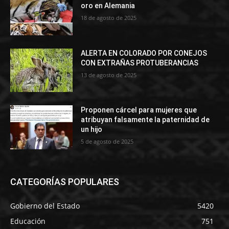
oro en Alemania
18 de agosto de 2025
ALERTA EN COLORADO POR CONEJOS
CON EXTRAÑAS PROTUBERANCIAS
13 de agosto de 2025
Proponen cárcel para mujeres que
atribuyan falsamente la paternidad de
un hijo
5 de agosto de 2025
CATEGORÍAS POPULARES
Gobierno del Estado
5420
Educación
751