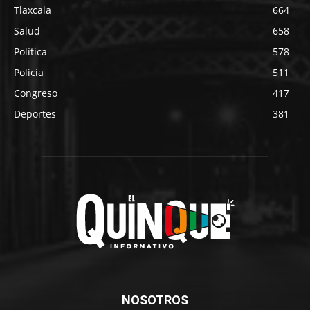
Tlaxcala
664
Salud
658
Política
578
Policía
511
Congreso
417
Deportes
381
NOSOTROS